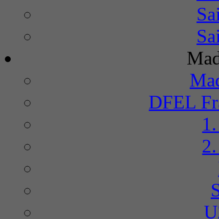
Sa
Sa
Mad
Mad
DFEL Fra
1
2
U