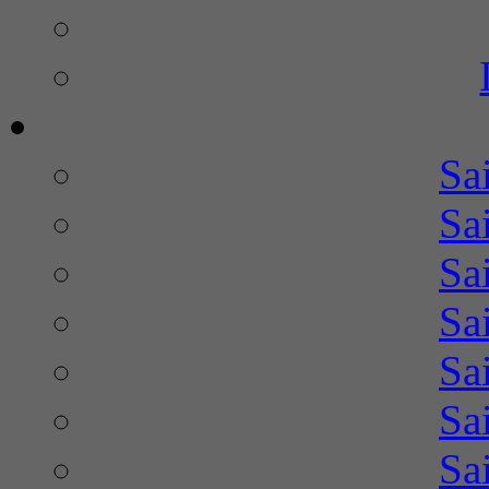
Sa
Sa
Sa
Sa
Sa
Sa
Sa