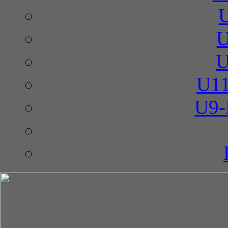
U
U
U11
U9-