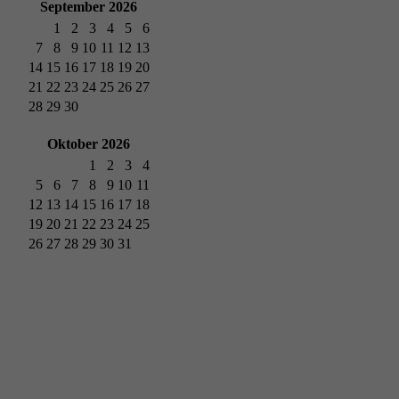
September 2026
1
2
3
4
5
6
7
8
9
10
11
12
13
14
15
16
17
18
19
20
21
22
23
24
25
26
27
28
29
30
Oktober 2026
1
2
3
4
5
6
7
8
9
10
11
12
13
14
15
16
17
18
19
20
21
22
23
24
25
26
27
28
29
30
31