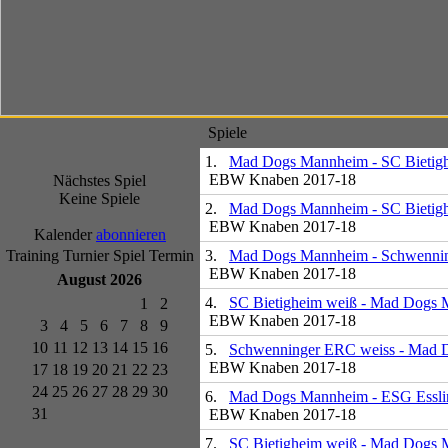
Spiele
1.
Mad Dogs Mannheim - SC Bietig
EBW Knaben 2017-18
Nächstes Spiel
Keine Spiele
2.
Mad Dogs Mannheim - SC Bietig
EBW Knaben 2017-18
Kalender
abonnieren
Training
Turnier
Spiel
Termin
3.
Mad Dogs Mannheim - Schwenni
EBW Knaben 2017-18
August 2026
4.
SC Bietigheim weiß - Mad Dogs
1
2
EBW Knaben 2017-18
3
4
5
6
7
8
9
10
11
12
13
14
15
16
5.
Schwenninger ERC weiss - Mad
EBW Knaben 2017-18
17
18
19
20
21
22
23
24
25
26
27
28
29
30
6.
Mad Dogs Mannheim - ESG Essli
31
EBW Knaben 2017-18
7.
SC Bietigheim weiß - Mad Dogs