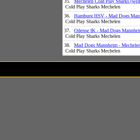
35.
Mechelen Cold Play Sharks (we
Cold Play Sharks Mechelen
36.
Hamburg HSV - Mad Dogs Man
Cold Play Sharks Mechelen
37.
Odense IK - Mad Dogs Mannhe
Cold Play Sharks Mechelen
38.
Mad Dogs Mannheim - Mechelen
Cold Play Sharks Mechelen
Besucher 