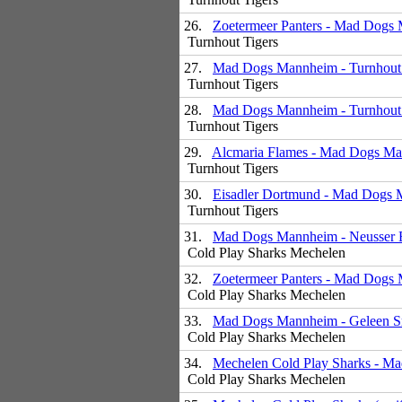
26.
Zoetermeer Panters - Mad Dogs
Turnhout Tigers
27.
Mad Dogs Mannheim - Turnhout 
Turnhout Tigers
28.
Mad Dogs Mannheim - Turnhout 
Turnhout Tigers
29.
Alcmaria Flames - Mad Dogs M
Turnhout Tigers
30.
Eisadler Dortmund - Mad Dogs
Turnhout Tigers
31.
Mad Dogs Mannheim - Neusser
Cold Play Sharks Mechelen
32.
Zoetermeer Panters - Mad Dogs
Cold Play Sharks Mechelen
33.
Mad Dogs Mannheim - Geleen S
Cold Play Sharks Mechelen
34.
Mechelen Cold Play Sharks - 
Cold Play Sharks Mechelen