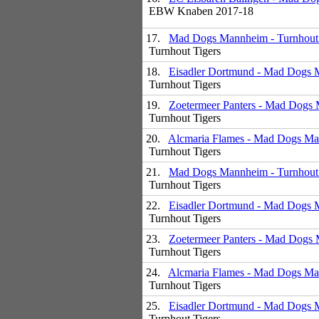
EBW Knaben 2017-18
17.
Mad Dogs Mannheim - Turnhout 
Turnhout Tigers
18.
Eisadler Dortmund - Mad Dogs
Turnhout Tigers
19.
Zoetermeer Panters - Mad Dogs
Turnhout Tigers
20.
Alcmaria Flames - Mad Dogs M
Turnhout Tigers
21.
Mad Dogs Mannheim - Turnhout 
Turnhout Tigers
22.
Eisadler Dortmund - Mad Dogs
Turnhout Tigers
23.
Zoetermeer Panters - Mad Dogs
Turnhout Tigers
24.
Alcmaria Flames - Mad Dogs M
Turnhout Tigers
25.
Eisadler Dortmund - Mad Dogs
Turnhout Tigers