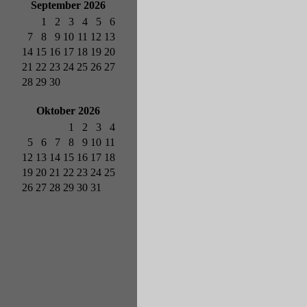
September 2026
1
2
3
4
5
6
7
8
9
10
11
12
13
14
15
16
17
18
19
20
21
22
23
24
25
26
27
28
29
30
Oktober 2026
1
2
3
4
5
6
7
8
9
10
11
12
13
14
15
16
17
18
19
20
21
22
23
24
25
26
27
28
29
30
31