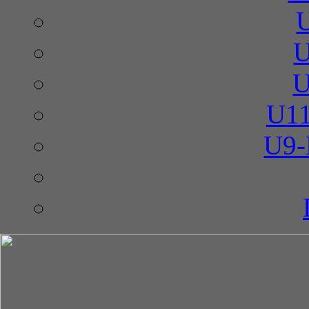
U
U
U11
U9-