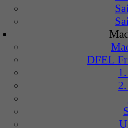
Sa
Sa
Mad
Mad
DFEL Fra
1
2
U